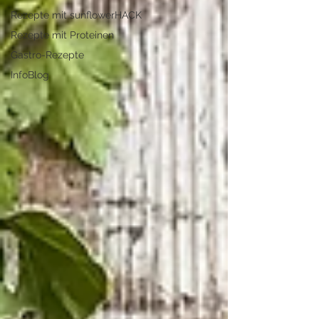
Rezepte mit sunflowerHACK
Rezepte mit Proteinen
Gastro-Rezepte
InfoBlog