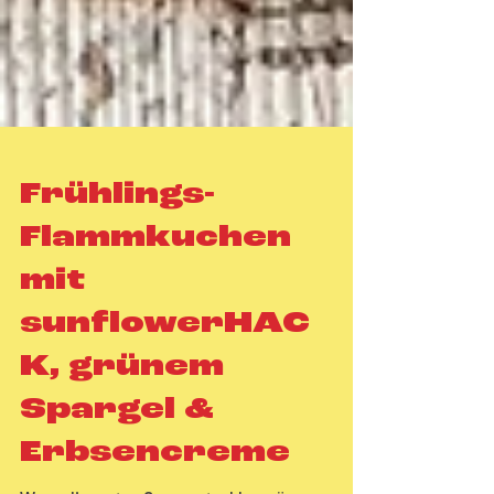
Frühlings-
Flammkuchen
mit
sunflowerHAC
K, grünem
Spargel &