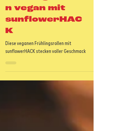
Frühlingsrolle
n vegan mit
sunflowerHAC
K
Diese veganen Frühlingsrollen mit
sunflowerHACK stecken voller Geschmack