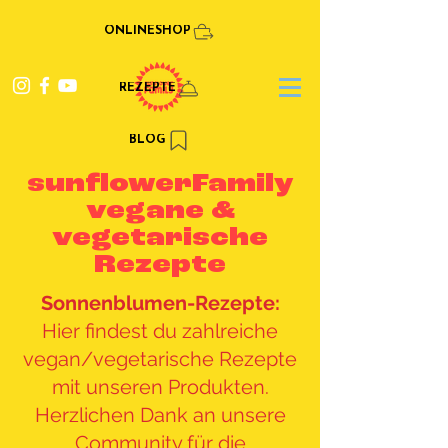
ONLINESHOP
REZEPTE
BLOG
sunflowerFamily
vegane &
vegetarische
Rezepte
Sonnenblumen-Rezepte:
Hier findest du zahlreiche
vegan/vegetarische Rezepte
mit unseren Produkten.
Herzlichen Dank an unsere
Community für die