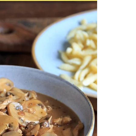
sunflowerCHUNK
S
Auf der Suche nach einem echten
Geschmackserlebnis, das so richtig
Eindruck macht? Dieses vegane
Bourguignon bringt dir die volle Ladung...