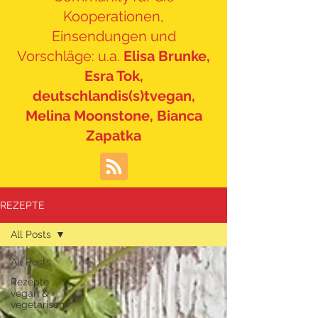
Kooperationen,
Einsendungen und
Vorschläge: u.a.
Elisa Brunke,
Esra Tok,
deutschlandis(s)tvegan,
Melina Moonstone, Bianca
Zapatka
REZEPTE
All Posts
All Posts
Rezepte
vegan &
vegetarisch