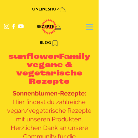
ONLINESHOP
REZEPTE
BLOG
sunflowerFamily
vegane &
vegetarische
Rezepte
Sonnenblumen-Rezepte:
Hier findest du zahlreiche
vegan/vegetarische Rezepte
mit unseren Produkten.
Herzlichen Dank an unsere
Community für die