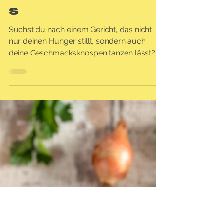
Geschnetzeltes
vegan -
sunflowerCHUNK
S
Suchst du nach einem Gericht, das nicht
nur deinen Hunger stillt, sondern auch
deine Geschmacksknospen tanzen lässt?
Dann ist dieses...