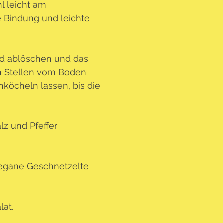
 leicht am 
 Bindung und leichte 
d ablöschen und das 
n Stellen vom Boden 
nköcheln lassen, bis die 
lz und Pfeffer 
vegane Geschnetzelte 
lat.