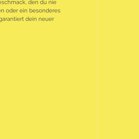
eschmack, den du nie 
en oder ein besonderes 
arantiert dein neuer 