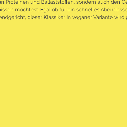
n Proteinen und Ballaststoffen, sondern auch den G
issen möchtest. Egal ob für ein schnelles Abendess
dgericht, dieser Klassiker in veganer Variante wird g