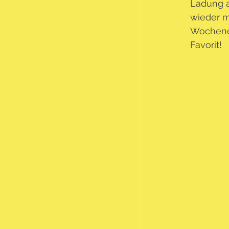
Ladung a
wieder m
Wochenen
Favorit!