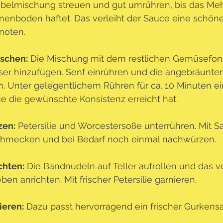
belmischung streuen und gut umrühren, bis das Mehl
nenboden haftet. Das verleiht der Sauce eine schöne
noten.
schen:
 Die Mischung mit dem restlichen Gemüsefon
er hinzufügen. Senf einrühren und die angebräunte
n. Unter gelegentlichem Rühren für ca. 10 Minuten ei
e die gewünschte Konsistenz erreicht hat.
zen:
 Petersilie und Worcestersoße unterrühren. Mit Sa
hmecken und bei Bedarf noch einmal nachwürzen.
chten:
 Die Bandnudeln auf Teller aufrollen und das 
ben anrichten. Mit frischer Petersilie garnieren.
ieren:
 Dazu passt hervorragend ein frischer Gurkensa