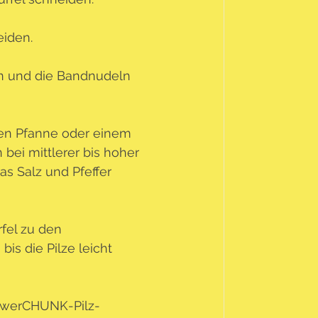
eiden.
en und die Bandnudeln 
ßen Pfanne oder einem 
bei mittlerer bis hoher 
as Salz und Pfeffer 
fel zu den 
s die Pilze leicht 
lowerCHUNK-Pilz-