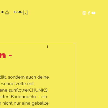
PTE
BLOG
 -
illt, sondern auch deine 
schnetzelte mit 
atene sunflowerCHUNKS 
arten Bandnudeln – ein 
 nicht nur eine geballte 