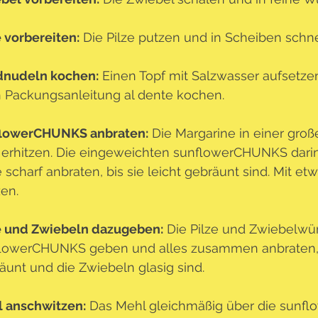
e vorbereiten:
 Die Pilze putzen und in Scheiben schn
nudeln kochen:
 Einen Topf mit Salzwasser aufsetz
 Packungsanleitung al dente kochen.
lowerCHUNKS anbraten:
 Die Margarine in einer gro
 erhitzen. Die eingeweichten sunflowerCHUNKS darin 
e scharf anbraten, bis sie leicht gebräunt sind. Mit etw
en.
e und Zwiebeln dazugeben:
 Die Pilze und Zwiebelwür
lowerCHUNKS geben und alles zusammen anbraten, bi
äunt und die Zwiebeln glasig sind.
 anschwitzen:
 Das Mehl gleichmäßig über die sunf