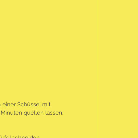
einer Schüssel mit 
inuten quellen lassen. 
ürfel schneiden.