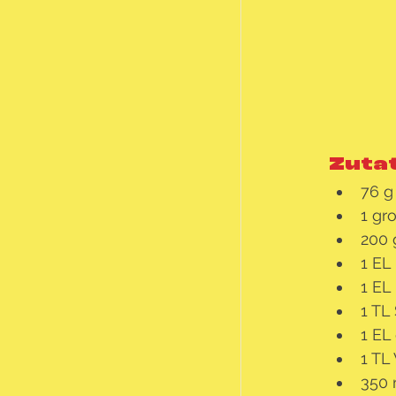
Zuta
76 
1 gr
200 
1 EL
1 EL
1 TL
1 EL
1 TL
350