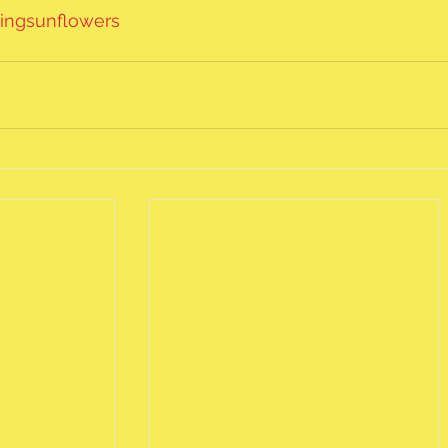
tingsunflowers