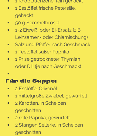
1 Knoblauchzehe, fein gehackt
1 Esslöffel frische Petersilie, 
gehackt
50 g Semmelbrösel
1-2 Eiweiß  oder Ei-Ersatz (z.B. 
Leinsamen- oder Chiamischung)
Salz und Pfeffer nach Geschmack
1 Teelöffel süßer Paprika
1 Prise getrockneter Thymian 
oder Dill (je nach Geschmack)
Für die Suppe:
2 Esslöffel Olivenöl
1 mittelgroße Zwiebel, gewürfelt
2 Karotten, in Scheiben 
geschnitten
2 rote Paprika, gewürfelt
2 Stangen Sellerie, in Scheiben 
geschnitten