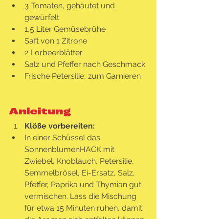
3 Tomaten, gehäutet und 
gewürfelt
1,5 Liter Gemüsebrühe
Saft von 1 Zitrone
2 Lorbeerblätter
Salz und Pfeffer nach Geschmack
Frische Petersilie, zum Garnieren
Anleitung
Klöße vorbereiten:
In einer Schüssel das 
SonnenblumenHACK mit 
Zwiebel, Knoblauch, Petersilie, 
Semmelbrösel, Ei-Ersatz, Salz, 
Pfeffer, Paprika und Thymian gut 
vermischen. Lass die Mischung 
für etwa 15 Minuten ruhen, damit 