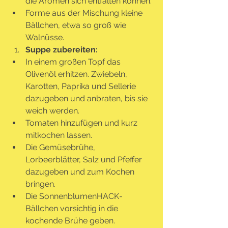
die Aromen sich entfalten können.
Forme aus der Mischung kleine 
Bällchen, etwa so groß wie 
Walnüsse.
Suppe zubereiten:
In einem großen Topf das 
Olivenöl erhitzen. Zwiebeln, 
Karotten, Paprika und Sellerie 
dazugeben und anbraten, bis sie 
weich werden.
Tomaten hinzufügen und kurz 
mitkochen lassen.
Die Gemüsebrühe, 
Lorbeerblätter, Salz und Pfeffer 
dazugeben und zum Kochen 
bringen.
Die SonnenblumenHACK-
Bällchen vorsichtig in die 
kochende Brühe geben. 