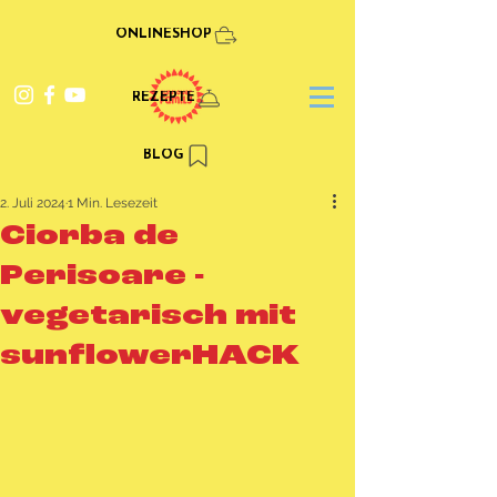
ONLINESHOP
REZEPTE
BLOG
2. Juli 2024
1 Min. Lesezeit
Ciorba de
Perisoare -
vegetarisch mit
sunflowerHACK