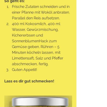
So geht es:
Frische Zutaten schneiden und in 
einer Pfanne mit Woköl anbraten. 
Parallel den Reis aufsetzen.
400 ml Kokosmilch, 400 ml 
Wasser, Gewürzmischung, 
Kichererbsen und 
SonnenblumenHack zum 
Gemüse geben. Rühren – 5 
Minuten köcheln lassen, mit 
Limettensaft, Salz und Pfeffer 
abschmecken, fertig.
Guten Appetit!
Lass es dir gut schmecken!