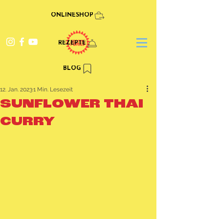
ONLINESHOP
REZEPTE
BLOG
12. Jan. 2023
1 Min. Lesezeit
SUNFLOWER THAI
CURRY