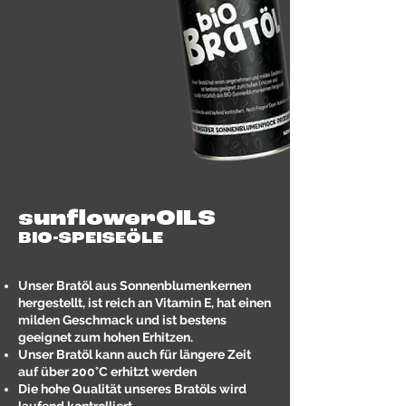
sunflowerOILS
BIO-SPEISEÖLE
Unser Bratöl aus Sonnenblumenkernen
hergestellt, ist reich an Vitamin E, hat einen
milden Geschmack und ist bestens
geeignet zum hohen Erhitzen.
Unser Bratöl kann auch für längere Zeit
auf über 200°C erhitzt werden
Die hohe Qualität unseres Bratöls wird