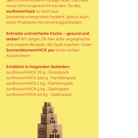
Gericht eine leckere nussige Note. Das Hack
muss nicht eingeweicht werden. Da das
sunflowerHack
zu 100% aus
Sonnenblumenprotein besteht, gibt es auch
keine Probleme mit Unverträglichkeiten.
Schnelle und einfache Küche – gesund und
lecker!
Wir zeigen Dir hier tolle vegetarische
und vegane Rezepte, die Spaß machen. Unser
SonnenblumenHACK pur
ist ein echter
Alleskönner!
Erhältlich in folgenden Gebinden:
sunflowerHACK 76 g - Einzelpack
sunflowerHACK 500 g - Familienpack
sunflowerHACK 2 kg - Familienpack
sunflowerHACK 5 kg - Gastropack
sunflowerHACK 20 kg - Gastropack