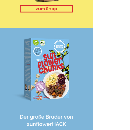
zum Shop
Der große Bruder von
sunflowerHACK