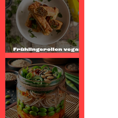
Frühlingsrollen vegan
mit sunflowerHACK