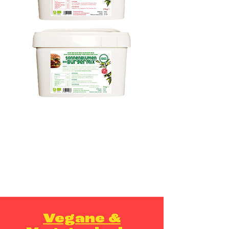
Vegane &