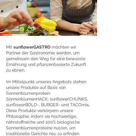
Mit
sunflowerGASTRO
möchten wir
Partner der Gastronomie werden, um
gemeinsam den Weg für eine bewusste
Ernährung und pflanzenbasierte Zukunft
zu ebnen.
Im Mittelpunkt unseres Angebots stehen
unsere Produkte auf Basis von
Sonnenblumenprotein:
SonnenblumenHACK, sunflowerCHUNKS,
sunflowerBOLO-, BURGER- und TACOmix
.
Diese Produkte verkörpern unsere
Philosophie, indem sie hochwertige,
nährstoffreiche und 100% biologische
Sonnenblumenproteine nutzen, um
traditionelle Gerichte neu zu erfinden.