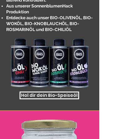
laufend kontrolliert.
Aus unserer SonnenblumenHack
Produktion
Entdecke auch unser BIO-OLIVENÖL, BIO-
WOKÖL, BIO-KNOBLAUCHÖL, BIO-
ROSMARINÖL und BIO-CHILIÖL
Hol dir dein Bio-Speiseöl