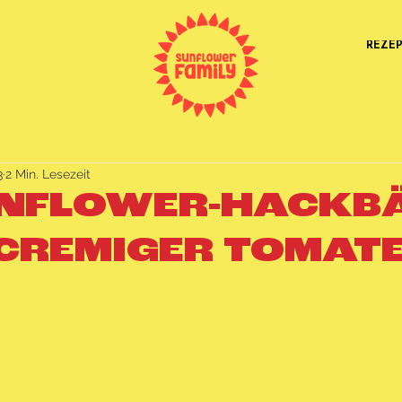
REZE
3
2 Min. Lesezeit
NFLOWER-HACKB
 CREMIGER TOMAT