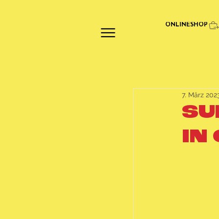
ONLINESHOP
7. März 202
SU
IN