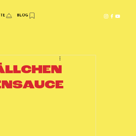
PTE
BLOG
ÄLLCHEN
ENSAUCE