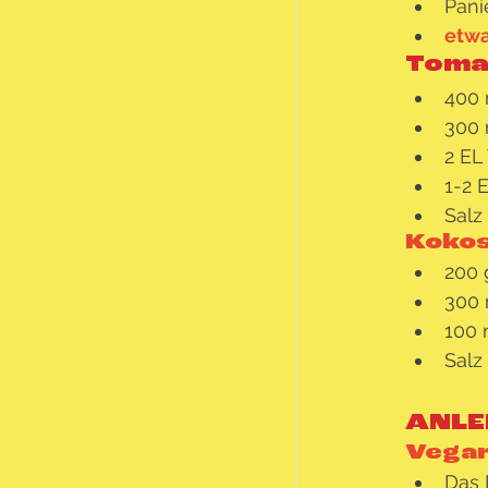
Pani
etwa
Toma
400 
300 
2 EL
1-2 
Salz 
Kokos
200 
300 
100 
Salz
ANLE
Vegan
Das 