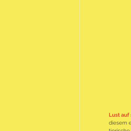
Lust auf
diesem e
tierische