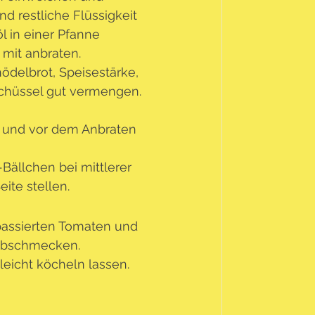
 restliche Flüssigkeit 
l in einer Pfanne 
mit anbraten. 
elbrot, Speisestärke, 
Schüssel gut vermengen. 
 und vor dem Anbraten 
Bällchen bei mittlerer 
ite stellen.
passierten Tomaten und 
 abschmecken.
eicht köcheln lassen.