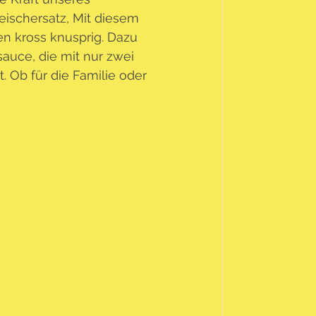
eischersatz, Mit diesem 
n kross knusprig. Dazu 
uce, die mit nur zwei 
. Ob für die Familie oder 