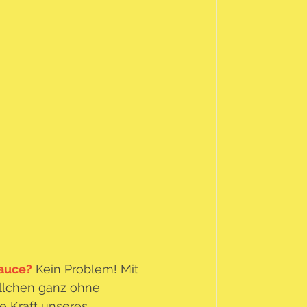
sauce?
 Kein Problem! Mit 
ällchen ganz ohne 
ie Kraft unseres 