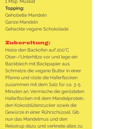
1 Msp. Muskat
Topping:
Gehobelte Mandeln
Ganze Mandeln
Gehackte vegane Schokolade
Zubereitung:
Heize den Backofen auf 200°C 
Ober-/Unterhitze vor und lege ein 
Backblech mit Backpapier aus. 
Schmelze die vegane Butter in einer 
Pfanne und röste die Haferflocken 
zusammen mit dem Salz für ca. 3-5 
Minuten an. Vermische die gerösteten 
Haferflocken mit dem Mandelprotein, 
den Kokosblütenzucker sowie die 
Gewürze in einer Rührschüssel. Gib 
nun das Mandelmus und den 
Reissirup dazu und verknete alles zu 