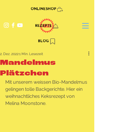
ONLINESHOP
REZEPTE
BLOG
2. Dez. 2022
1 Min. Lesezeit
Mandelmus
Plätzchen
Mit unserem weissen Bio-Mandelmus 
gelingen tolle Backgerichte. Hier ein 
weihnachtliches Keksrezept von 
Melina Moonstone.