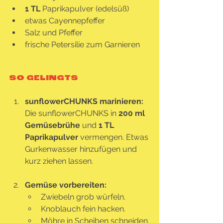
1 TL
 Paprikapulver (edelsüß)
etwas Cayennepfeffer
Salz und Pfeffer
frische Petersilie zum Garnieren
SO GELINGTS
sunflowerCHUNKS marinieren: 
Die sunflowerCHUNKS in 
200 ml 
Gemüsebrühe
 und 
1 TL 
Paprikapulver
 vermengen. Etwas 
Gurkenwasser hinzufügen und 
kurz ziehen lassen.
Gemüse vorbereiten:
Zwiebeln grob würfeln.
Knoblauch fein hacken.
Möhre in Scheiben schneiden.