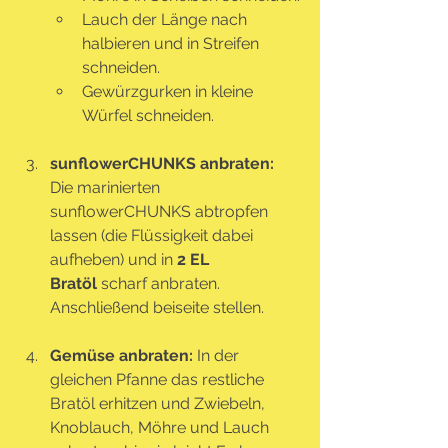
Lauch der Länge nach 
halbieren und in Streifen 
schneiden.
Gewürzgurken in kleine 
Würfel schneiden.
sunflowerCHUNKS anbraten: 
Die marinierten 
sunflowerCHUNKS abtropfen 
lassen (die Flüssigkeit dabei 
aufheben) und in 
2 EL 
Bratöl
 scharf anbraten. 
Anschließend beiseite stellen.
Gemüse anbraten: 
In der 
gleichen Pfanne das restliche 
Bratöl erhitzen und Zwiebeln, 
Knoblauch, Möhre und Lauch 