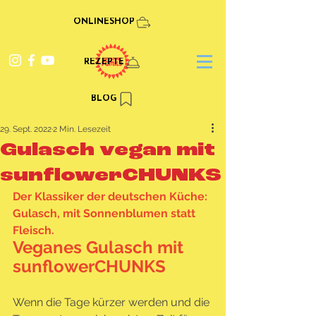
ONLINESHOP
REZEPTE
BLOG
29. Sept. 2022
2 Min. Lesezeit
Gulasch vegan mit
sunflowerCHUNKS
Der Klassiker der deutschen Küche: 
Gulasch, mit Sonnenblumen statt 
Fleisch.
Veganes Gulasch mit 
sunflowerCHUNKS
Wenn die Tage kürzer werden und die 