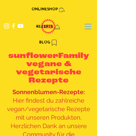
ONLINESHOP
REZEPTE
BLOG
sunflowerFamily
vegane &
vegetarische
Rezepte
Sonnenblumen-Rezepte:
Hier findest du zahlreiche
vegan/vegetarische Rezepte
mit unseren Produkten.
Herzlichen Dank an unsere
Community für die