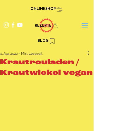
ONLINESHOP
REZEPTE
BLOG
4. Apr. 2020
3 Min. Lesezeit
Krautrouladen /
Krautwickel vegan