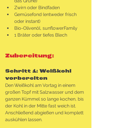
das Grüne)
Zwirn oder Bindfaden
Gemüsefond (entweder frisch 
oder instant)
Bio-Olivenöl, sunflowerFamily
1 Bräter oder tiefes Blech
Zubereitung:
Schritt 1: Weißkohl 
vorbereiten
Den Weißkohl am Vortag in einem 
großen Topf mit Salzwasser und dem 
ganzen Kümmel so lange kochen, bis 
der Kohl in der Mitte fast weich ist. 
Anschließend abgießen und komplett 
auskühlen lassen.