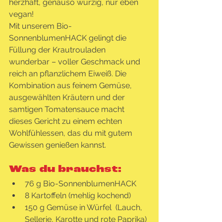
herzhaft, genauso würzig, nur eben 
vegan!
Mit unserem Bio-
SonnenblumenHACK gelingt die 
Füllung der Krautrouladen 
wunderbar – voller Geschmack und 
reich an pflanzlichem Eiweiß. Die 
Kombination aus feinem Gemüse, 
ausgewählten Kräutern und der 
samtigen Tomatensauce macht 
dieses Gericht zu einem echten 
Wohlfühlessen, das du mit gutem 
Gewissen genießen kannst.
Was du brauchst:
76 g Bio-SonnenblumenHACK
8 Kartoffeln (mehlig kochend)
150 g Gemüse in Würfel  (Lauch, 
Sellerie, Karotte und rote Paprika)