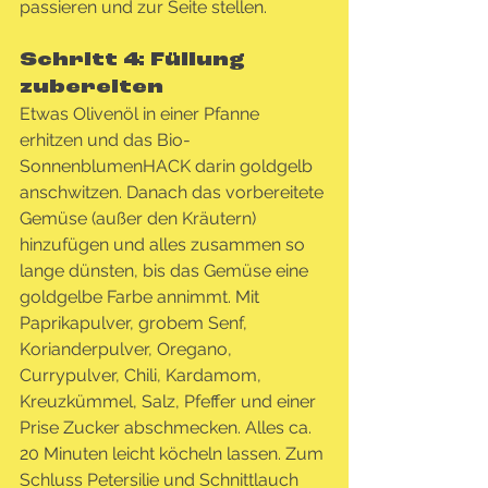
passieren und zur Seite stellen.
Schritt 4: Füllung 
zubereiten
Etwas Olivenöl in einer Pfanne 
erhitzen und das Bio-
SonnenblumenHACK darin goldgelb 
anschwitzen. Danach das vorbereitete 
Gemüse (außer den Kräutern) 
hinzufügen und alles zusammen so 
lange dünsten, bis das Gemüse eine 
goldgelbe Farbe annimmt. Mit 
Paprikapulver, grobem Senf, 
Korianderpulver, Oregano, 
Currypulver, Chili, Kardamom, 
Kreuzkümmel, Salz, Pfeffer und einer 
Prise Zucker abschmecken. Alles ca. 
20 Minuten leicht köcheln lassen. Zum 
Schluss Petersilie und Schnittlauch 