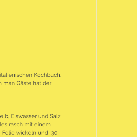
 italienischen Kochbuch. 
n man Gäste hat der 
elb, Eiswasser und Salz 
les rasch mit einem 
Folie wickeln und  30 