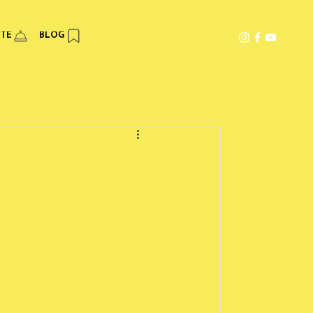
PTE
BLOG