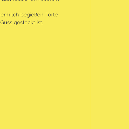
ermilch begießen. Torte 
uss gestockt ist. 