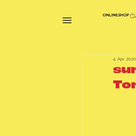
ONLINESHOP
4. Apr. 2020
su
To