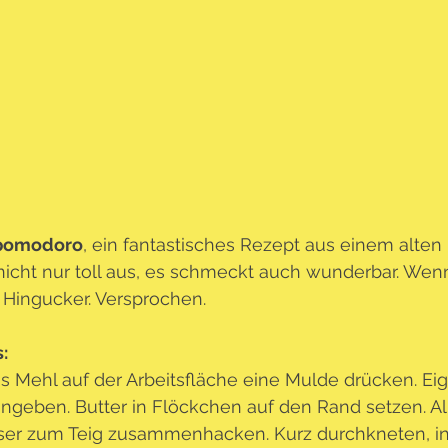
 pomodoro
, ein fantastisches Rezept aus einem alten
 nicht nur toll aus, es schmeckt auch wunderbar. Wen
 Hingucker. Versprochen.
: 
as Mehl auf der Arbeitsfläche eine Mulde drücken. Eig
ingeben. Butter in Flöckchen auf den Rand setzen. Al
er zum Teig zusammenhacken. Kurz durchkneten, in 