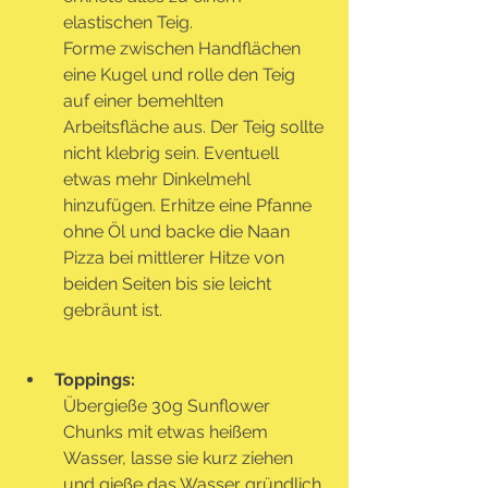
elastischen Teig.
Forme zwischen Handflächen 
eine Kugel und rolle den Teig 
auf einer bemehlten 
Arbeitsfläche aus. Der Teig sollte 
nicht klebrig sein. Eventuell 
etwas mehr Dinkelmehl 
hinzufügen. Erhitze eine Pfanne 
ohne Öl und backe die Naan 
Pizza bei mittlerer Hitze von 
beiden Seiten bis sie leicht 
gebräunt ist.
Toppings:
Übergieße 30g Sunflower 
Chunks mit etwas heißem 
Wasser, lasse sie kurz ziehen 
und gieße das Wasser gründlich 