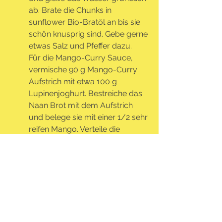
ab. Brate die Chunks in 
sunflower Bio-Bratöl an bis sie 
schön knusprig sind. Gebe gerne 
etwas Salz und Pfeffer dazu.
Für die Mango-Curry Sauce, 
vermische 90 g Mango-Curry 
Aufstrich mit etwa 100 g
Lupinenjoghurt. Bestreiche das 
Naan Brot mit dem Aufstrich 
und belege sie mit einer 1/2 sehr 
reifen Mango. Verteile die 
sunflowerCHUNKS und den 
Rucola und lasse dir deine Naan 
Pizza schmecken.
Start eating 