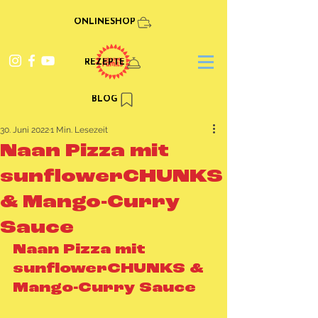
ONLINESHOP
REZEPTE
BLOG
30. Juni 2022
1 Min. Lesezeit
Naan Pizza mit
sunflowerCHUNKS
& Mango-Curry
Sauce
Naan Pizza mit 
sunflowerCHUNKS & 
Mango-Curry Sauce