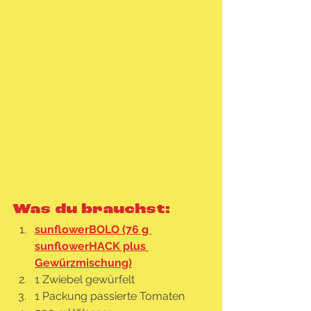
Was du brauchst:
sunflowerBOLO (76 g 
sunflowerHACK plus 
Gewürzmischung)
1 Zwiebel gewürfelt
1 Packung passierte Tomaten