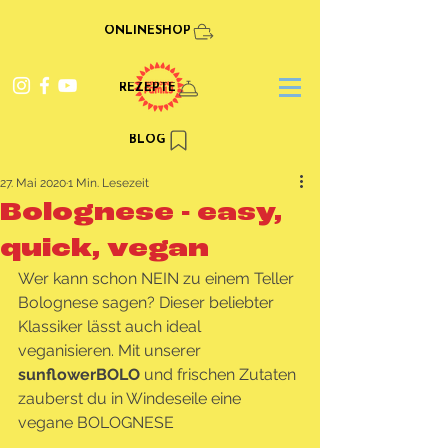
ONLINESHOP
REZEPTE
BLOG
27. Mai 2020
1 Min. Lesezeit
Bolognese - easy,
quick, vegan
Wer kann schon NEIN zu einem Teller 
Bolognese sagen? Dieser beliebter 
Klassiker lässt auch ideal 
veganisieren. Mit unserer 
sunflowerBOLO 
und frischen Zutaten 
zauberst du in Windeseile eine 
vegane BOLOGNESE