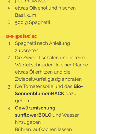
500 ml Wasser
etwas Olivenöl und frischen 
Basilikum
500 g Spaghetti
So geht´s: 
Spaghetti nach Anleitung 
zubereiten.
Die Zwiebel schälen und in feine 
Würfel schneiden. In einer Pfanne 
etwas Öl erhitzen und die 
Zwiebelwürfel glasig anbraten.
Die Tomatensoße und das 
Bio-
SonnenblumenHACK
 dazu 
geben.
Gewürzmischung 
sunflowerBOLO 
und Wasser 
hinzugeben. 
Rühren, aufkochen lassen.