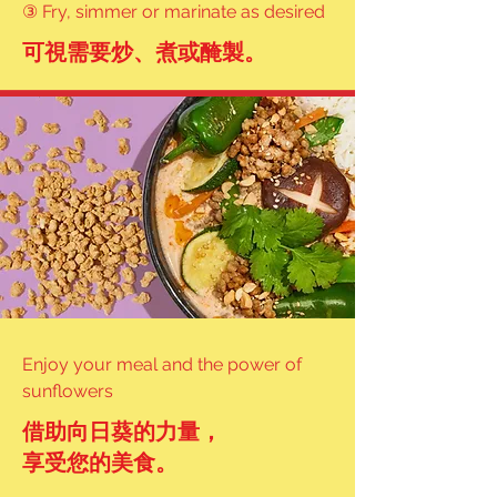
③ Fry, simmer or marinate as desired
可視需要炒、煮或醃製。
Enjoy your meal and the power of
sunflowers
借助向日葵的力量，
享受您的美食。