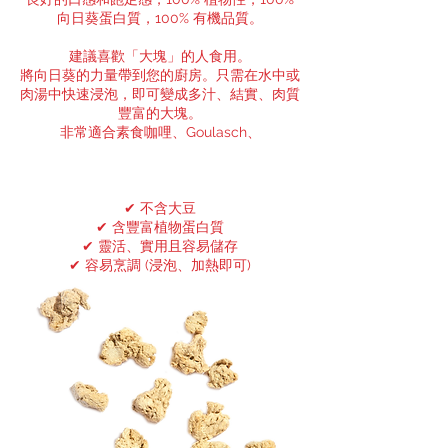
向日葵蛋白質，100% 有機品質。
建議喜歡「大塊」的人食用。
將向日葵的力量帶到您的廚房。只需在水中或
肉湯中快速浸泡，即可變成多汁、結實、肉質
豐富的大塊。
非常適合素食咖哩、Goulasch、
✔ 不含大豆
✔ 含豐富植物蛋白質
✔ 靈活、實用且容易儲存
✔ 容易烹調 (浸泡、加熱即可)