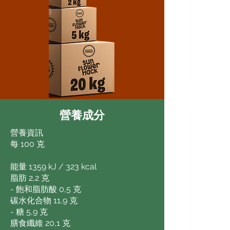
營養成分
營養資訊
每 100 克
能量 1359 kJ / 323 kcal
脂肪 2,2 克
- 飽和脂肪酸 0,5 克
碳水化合物 11,9 克
- 糖 5,9 克
膳食纖維 20,1 克