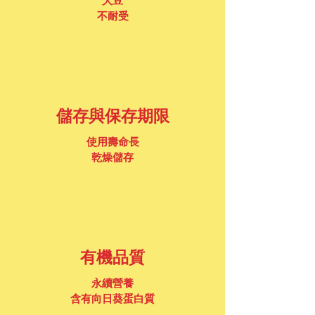
大豆
不耐受
儲存與保存期限
使用壽命長
乾燥儲存
有機品質
永續營養
含有向日葵蛋白質