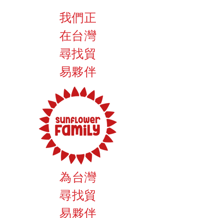
我們正
在台灣
尋找貿
易夥伴
為台灣
尋找貿
易夥伴