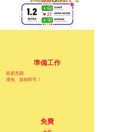
準備工作
容易烹調
浸泡、加熱即可！
免費