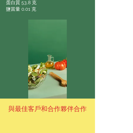
蛋白質 53,8 克
鹽當量 0.01 克
與最佳客戶和合作夥伴合作