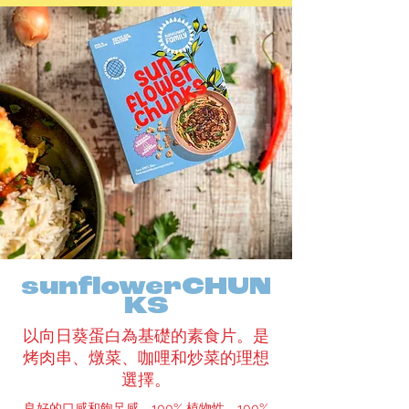
sunflowerCHUN
KS
以向日葵蛋白為基礎的素食片。是
烤肉串、燉菜、咖哩和炒菜的理想
選擇。
良好的口感和飽足感，100% 植物性，100%