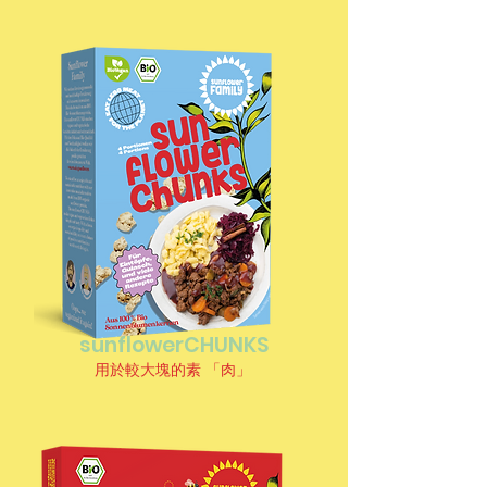
sunflowerCHUNKS
用於較大塊的素 「肉」