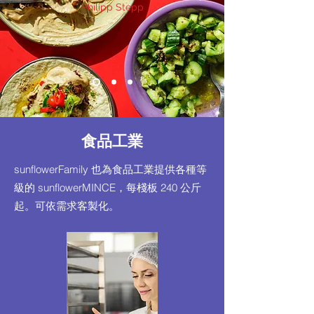
Philipp Stepp
食品工業
sunflowerFamily 也為食品工業提供各種等
級的 sunflowerMINCE，每棧板 240 公斤
起。可依需求客製化。