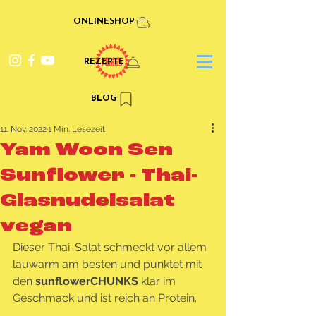
ONLINESHOP
REZEPTE
BLOG
11. Nov. 2022
1 Min. Lesezeit
Yam Woon Sen
Sunflower - Thai-
Glasnudelsalat
vegan
Dieser Thai-Salat schmeckt vor allem 
lauwarm am besten und punktet mit 
den 
sunflowerCHUNKS 
klar im 
Geschmack und ist reich an Protein.