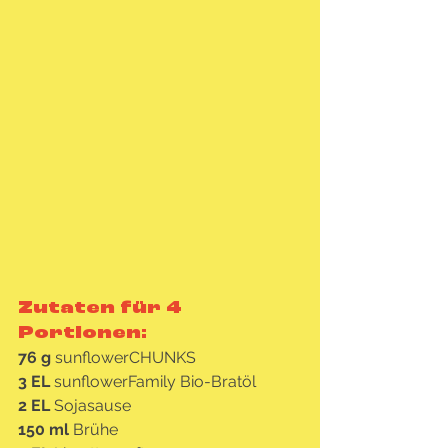
Zutaten für 4 
Portionen:
76 g 
sunflowerCHUNKS
3 EL 
sunflowerFamily Bio-Bratöl 
2 EL
 Sojasause
150 ml 
Brühe