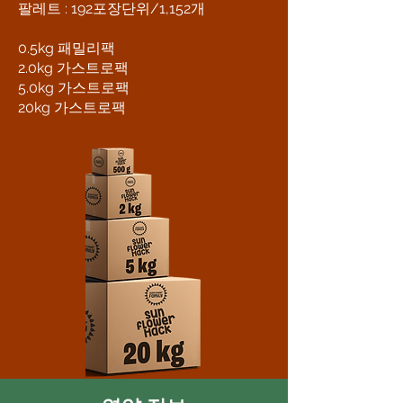
팔레트 : 192포장단위/1,152개
0.5kg 패밀리팩
2.0kg 가스트로팩
5.0kg 가스트로팩
20kg 가스트로팩