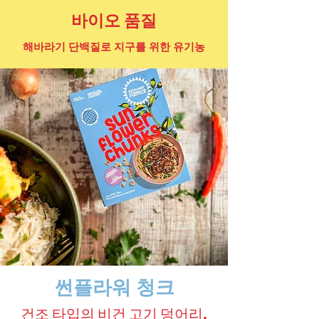
바이오 품질
해바라기 단백질로 지구를 위한 유기농
썬플라워 청크
건조 타입의 비건 고기 덩어리.