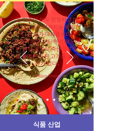
온 가족이 모두 인정하고 매
우 맛있다고 여겨지는 유일한
다진 고기 대체품이다.
가공이 매우 간단하기 때문에
더 이상 공장식 축산으로 만
든 물먹은 다진 고기를 살 이
유가 없다.
Philipp Stepp
식품 산업