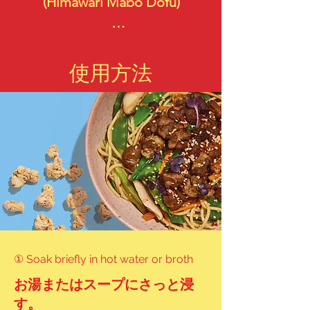
(Himawari Mabo Dofu)

ひまわり餃子

(Himawari Gyoza)

使用方法
なすとひまわり味噌炒め

(Nasu to Himawari Miso 
Itame)

ひまわりドライカレー 
(Himawari Dry Curry)

ひまわり肉まん

① Soak briefly in hot water or broth
(Himawari Nikuman)

お湯またはスープにさっと浸
す。