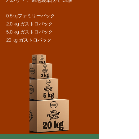
パレット：192包装単位/1,152個
0.5kgファミリーパック
2.0 kg ガストロパック
5.0 kg ガストロパック
20 kg ガストロパック