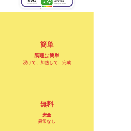
簡単
調理は簡単
浸けて、加熱して、完成
無料
安全
異常なし