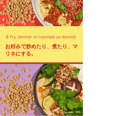
③ Fry, simmer or marinate as desired
お好みで炒めたり、煮たり、マ
リネにする。