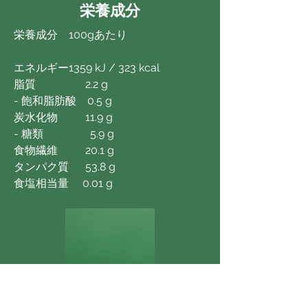
栄養成分
栄養成分 100gあたり
エネルギー1359 kJ / 323 kcal
脂質 2.2 g
- 飽和脂肪酸 0.5 g
炭水化物 11.9 g
- 糖類 5.9 g
食物繊維 20.1 g
タンパク質 53.8 g
食塩相当量 0.01 g