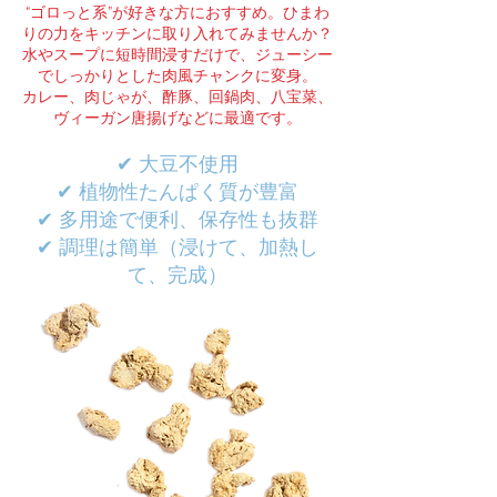
“ゴロっと系”が好きな方におすすめ。ひまわ
りの力をキッチンに取り入れてみませんか？
水やスープに短時間浸すだけで、ジューシー
でしっかりとした肉風チャンクに変身。
カレー、肉じゃが、酢豚、回鍋肉、八宝菜、
ヴィーガン唐揚げなどに最適です。
✔ 大豆不使用
✔ 植物性たんぱく質が豊富
✔ 多用途で便利、保存性も抜群
✔ 調理は簡単（浸けて、加熱し
て、完成）