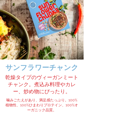
サンフラワーチャンク
乾燥タイプのヴィーガンミート
チャンク。煮込み料理やカレ
ー、炒め物にぴったり。
噛みごたえがあり、満足感たっぷり。100%
植物性、100%ひまわりプロテイン、100%オ
ーガニック品質。