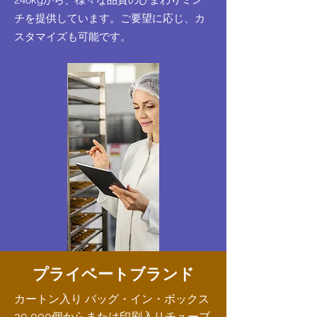
チを提供しています。ご要望に応じ、カ
スタマイズも可能です。
プライベートブランド
カートン入り バッグ・イン・ボックス
30,000個からまたは印刷入りチューブ