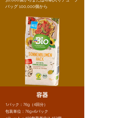
バッグ 100,000個から
容器
1パック：76g（4回分）
包装単位：76g×6パック