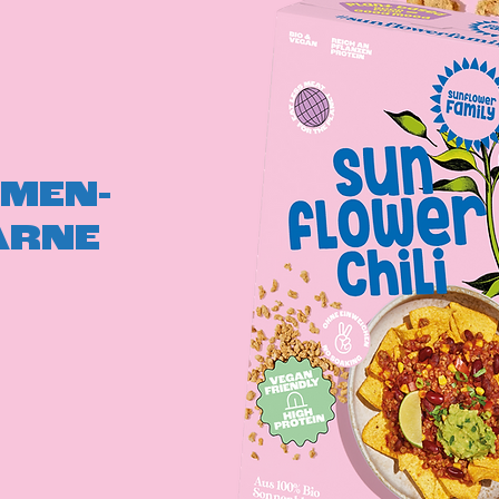
MEN-
ARNE