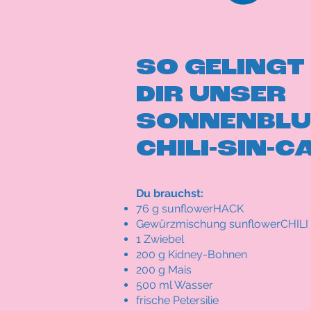
SO GELINGT
DIR UNSER
SONNENBLU
CHILI-SIN-C
Du brauchst:
76 g sunflowerHACK
Gewürzmischung sunflowerCHILI
1 Zwiebel
200 g Kidney-Bohnen
200 g Mais
500 ml Wasser
frische Petersilie