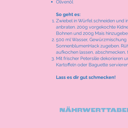
Olivenöl
So geht es:
Zwiebel in Würfel schneiden und i
anbraten. 200g vorgekochte Kidn
Bohnen und 200g Mais hinzugebe
500 ml Wasser, Gewürzmischung
SonnenblumenHack zugeben. Rüh
aufkochen lassen, abschmecken, fe
Mit frischer Petersilie dekorieren 
Kartoffeln oder Baguette servieren
Lass es dir gut schmecken!
NÄHRWERTTABEL