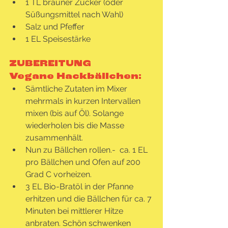
1 TL brauner Zucker (oder 
Süßungsmittel nach Wahl)
Salz und Pfeffer 
1 EL Speisestärke
ZUBEREITUNG
Vegane Hackbällchen:
Sämtliche Zutaten im Mixer 
mehrmals in kurzen Intervallen 
mixen (bis auf Öl). Solange 
wiederholen bis die Masse 
zusammenhält.
Nun zu Bällchen rollen.-  ca. 1 EL 
pro Bällchen und Ofen auf 200 
Grad C vorheizen.
3 EL Bio-Bratöl in der Pfanne 
erhitzen und die Bällchen für ca. 7 
Minuten bei mittlerer Hitze 
anbraten. Schön schwenken 