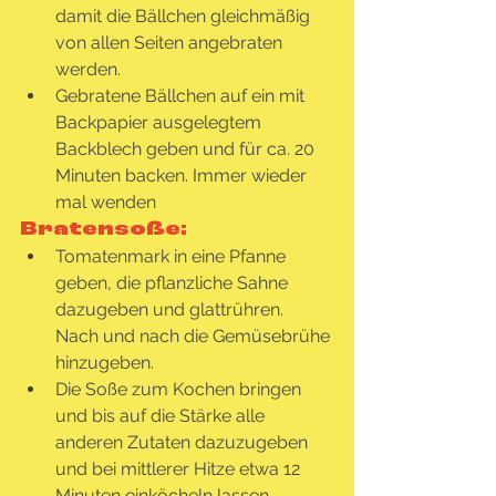
damit die Bällchen gleichmäßig 
von allen Seiten angebraten 
werden.  
Gebratene Bällchen auf ein mit 
Backpapier ausgelegtem 
Backblech geben und für ca. 20 
Minuten backen. Immer wieder 
mal wenden
Bratensoße:
Tomatenmark in eine Pfanne 
geben, die pflanzliche Sahne 
dazugeben und glattrühren. 
Nach und nach die Gemüsebrühe 
hinzugeben.
Die Soße zum Kochen bringen 
und bis auf die Stärke alle 
anderen Zutaten dazuzugeben 
und bei mittlerer Hitze etwa 12 
Minuten einköcheln lassen.