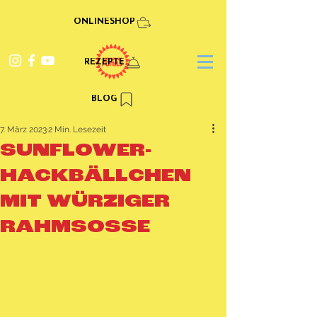
ONLINESHOP
REZEPTE
BLOG
7. März 2023
2 Min. Lesezeit
SUNFLOWER-
HACKBÄLLCHEN
MIT WÜRZIGER
RAHMSOSSE