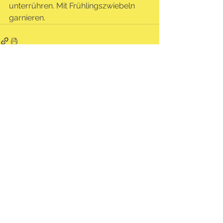
unterrühren. Mit Frühlingszwiebeln 
garnieren.