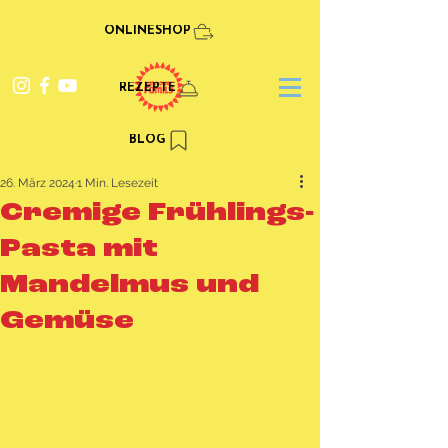
ONLINESHOP
REZEPTE
BLOG
26. März 2024
1 Min. Lesezeit
Cremige Frühlings-
Pasta mit
Mandelmus und
Gemüse