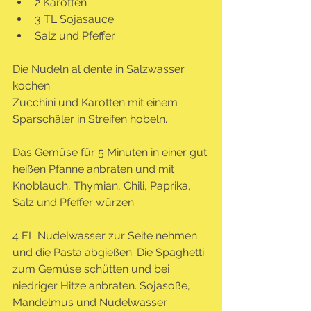
2 Karotten
3 TL Sojasauce
Salz und Pfeffer
Die Nudeln al dente in Salzwasser 
kochen.
Zucchini und Karotten mit einem 
Sparschäler in Streifen hobeln. 
Das Gemüse für 5 Minuten in einer gut 
heißen Pfanne anbraten und mit 
Knoblauch, Thymian, Chili, Paprika, 
Salz und Pfeffer würzen.
4 EL Nudelwasser zur Seite nehmen 
und die Pasta abgießen. Die Spaghetti 
zum Gemüse schütten und bei 
niedriger Hitze anbraten. Sojasoße, 
Mandelmus und Nudelwasser 