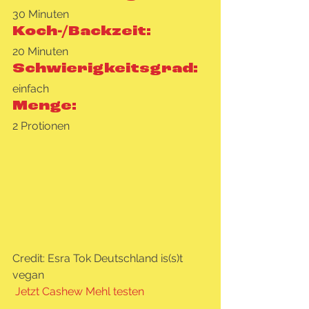
30 Minuten
Koch-/Backzeit:
20 Minuten
Schwierigkeitsgrad:
einfach
Menge:
2 Protionen   
Credit: Esra Tok Deutschland is(s)t 
vegan   
Jetzt Cashew Mehl testen