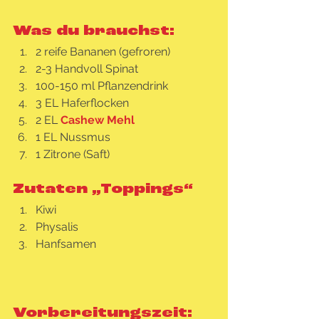
Was du brauchst:
2 reife Bananen (gefroren)
2-3 Handvoll Spinat
100-150 ml Pflanzendrink
3 EL Haferflocken
2 EL 
Cashew Mehl
1 EL Nussmus
1 Zitrone (Saft)
Zutaten „Toppings“
Kiwi
Physalis
Hanfsamen  
Vorbereitungszeit: