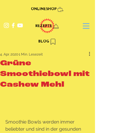
ONLINESHOP
REZEPTE
BLOG
4. Apr. 2020
1 Min. Lesezeit
Grüne
Smoothiebowl mit
Cashew Mehl
Smoothie Bowls werden immer 
beliebter und sind in der gesunden 