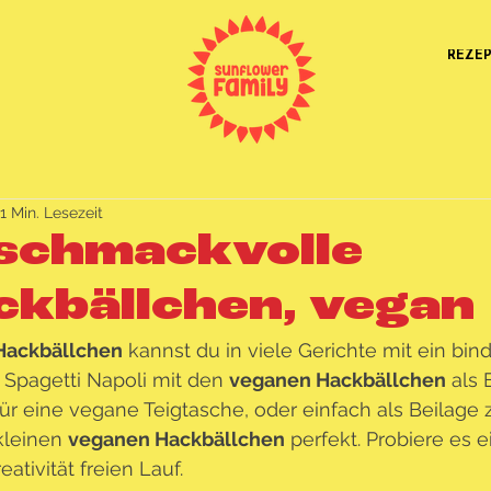
REZE
1 Min. Lesezeit
schmackvolle
ckbällchen, vegan
Hackbällchen
 kannst du in viele Gerichte mit ein bin
 Spagetti Napoli mit den 
veganen Hackbällchen
 als
ür eine vegane Teigtasche, oder einfach als Beilage z
kleinen 
veganen Hackbällchen
 perfekt. Probiere es 
eativität freien Lauf.