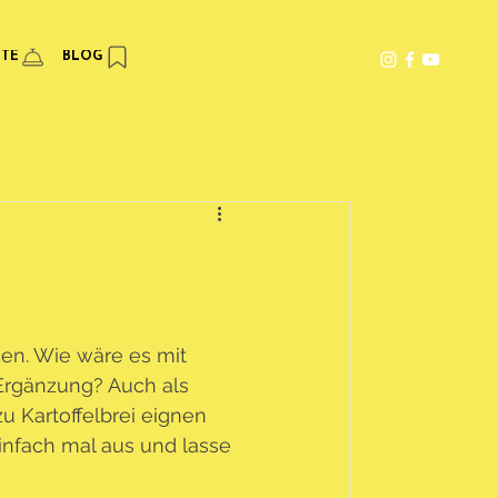
PTE
BLOG
den. Wie wäre es mit 
 Ergänzung? Auch als 
u Kartoffelbrei eignen 
einfach mal aus und lasse 