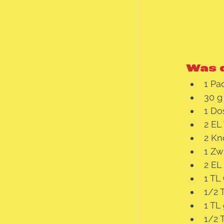
Was 
1 Pa
30 g
1 Do
2 EL
2 Kn
1 Zw
2 EL
1 TL
1/2 
1 TL
1/2 T