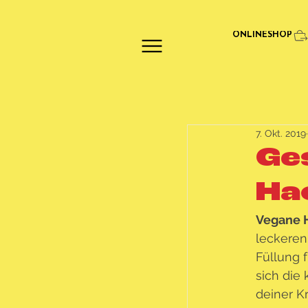
ONLINESHOP
7. Okt. 2019
Ge
Ha
Vegane 
leckeren
Füllung f
sich die 
deiner Kr