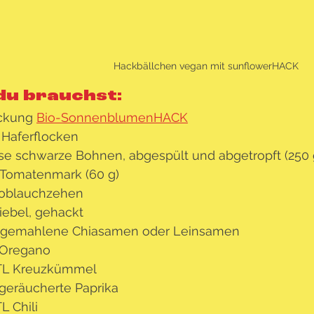
Hackbällchen vegan mit sunflowerHACK
du brauchst:
ckung 
Bio-SonnenblumenHACK
 Haferflocken
se schwarze Bohnen, abgespült und abgetropft (250 
 Tomatenmark (60 g)
oblauchzehen
iebel, gehackt
 gemahlene Chiasamen oder Leinsamen
 Oregano
TL Kreuzkümmel
 geräucherte Paprika
L Chili